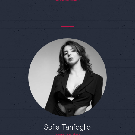
Sofia Tanfoglio
Danze Caraibiche