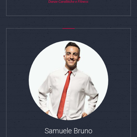
Danze Caraibiche e Fitness
Samuele Bruno