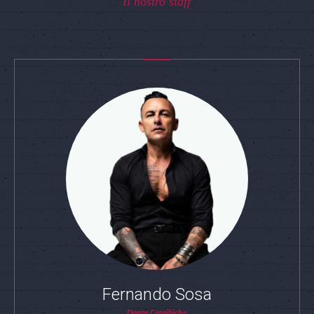
Il nostro staff
Fernando Sosa
Danze Caraibiche