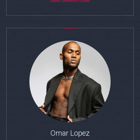
Danze Caraibiche e Urban
Omar Lopez