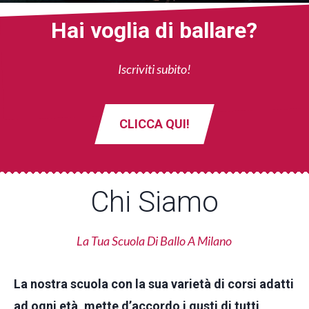
Hai voglia di ballare?
Iscriviti subito!
CLICCA QUI!
Chi Siamo
La Tua Scuola Di Ballo A Milano
La nostra scuola con la sua varietà di corsi adatti
ad ogni età, mette d’accordo i gusti di tutti