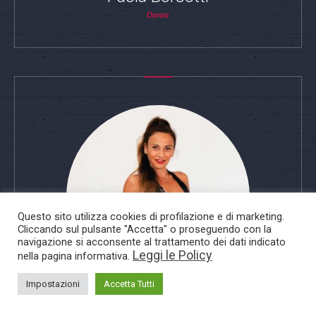
Danza
Questo sito utilizza cookies di profilazione e di marketing.
Cliccando sul pulsante "Accetta" o proseguendo con la
navigazione si acconsente al trattamento dei dati indicato
Leggi le Policy
nella pagina informativa.
Impostazioni
Accetta Tutti
Eva Mancini