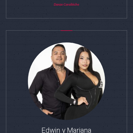
Danze Caraibiche
Edwin y Mariana