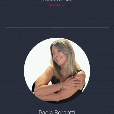
Urban Dance
Paola Borsotti