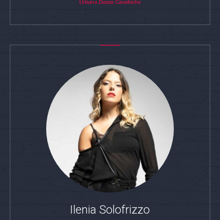
Urban e Danze Caraibiche
Ilenia Solofrizzo