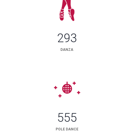
293
DANZA
555
POLE DANCE