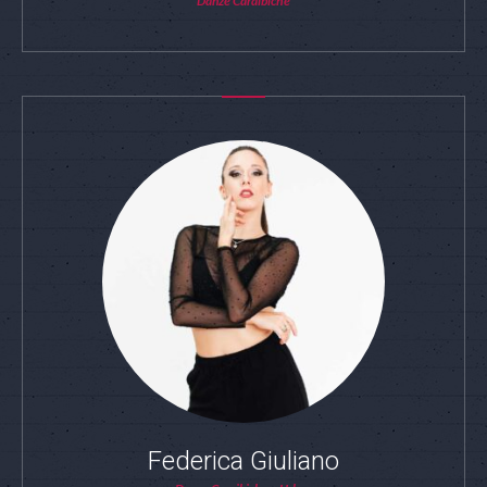
Danze Caraibiche
Federica Giuliano