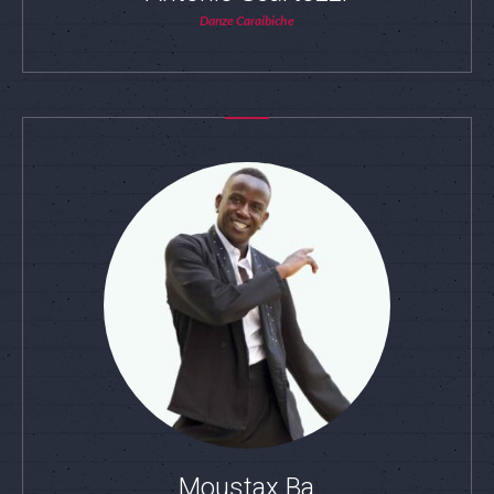
Danze Caraibiche
Moustax Ba