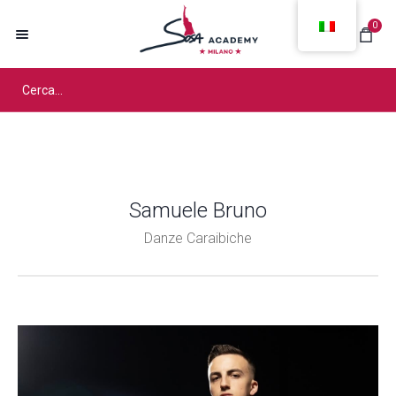
0
Samuele Bruno
Danze Caraibiche