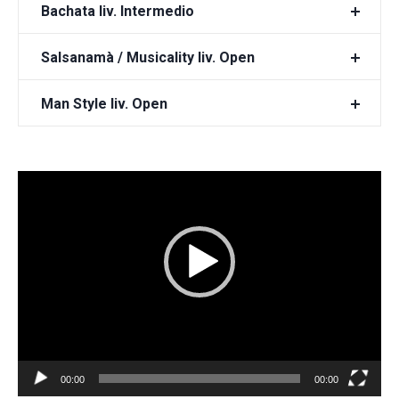
Bachata liv. Intermedio
Salsanamà / Musicality liv. Open
Man Style liv. Open
Video
Player
00:00
00:00