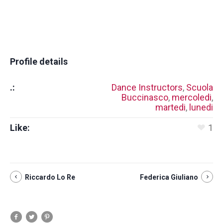
Profile details
.:
Dance Instructors
,
Scuola
Buccinasco
,
mercoledi
,
martedi
,
lunedi
Like:
1
Riccardo Lo Re
Federica Giuliano