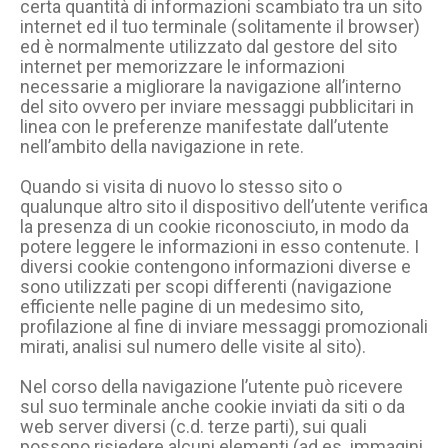
certa quantità di informazioni scambiato tra un sito
internet ed il tuo terminale (solitamente il browser)
ed è normalmente utilizzato dal gestore del sito
internet per memorizzare le informazioni
necessarie a migliorare la navigazione all’interno
del sito ovvero per inviare messaggi pubblicitari in
linea con le preferenze manifestate dall’utente
nell’ambito della navigazione in rete.
Quando si visita di nuovo lo stesso sito o
qualunque altro sito il dispositivo dell’utente verifica
la presenza di un cookie riconosciuto, in modo da
potere leggere le informazioni in esso contenute. I
diversi cookie contengono informazioni diverse e
sono utilizzati per scopi differenti (navigazione
efficiente nelle pagine di un medesimo sito,
profilazione al fine di inviare messaggi promozionali
mirati, analisi sul numero delle visite al sito).
Nel corso della navigazione l’utente può ricevere
sul suo terminale anche cookie inviati da siti o da
web server diversi (c.d. terze parti), sui quali
possono risiedere alcuni elementi (ad es. immagini,