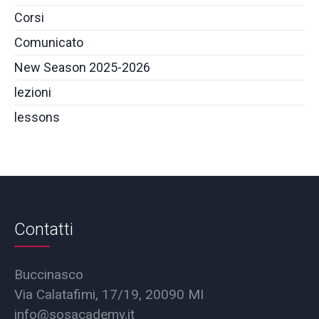
Corsi
Comunicato
New Season 2025-2026
lezioni
lessons
Contatti
Buccinasco
Via Calatafimi, 17/19, 20090 MI
info@sosacademy.it