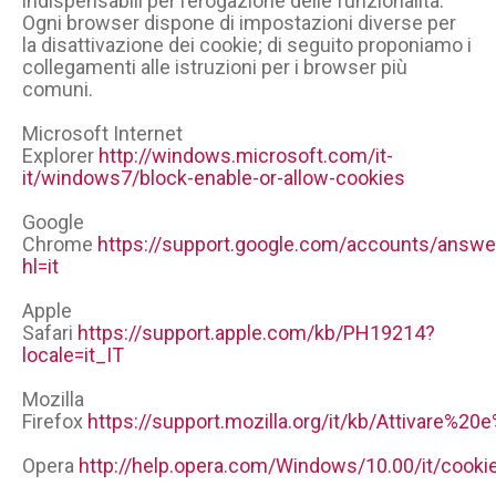
indispensabili per l’erogazione delle funzionalità.
Ogni browser dispone di impostazioni diverse per
la disattivazione dei cookie; di seguito proponiamo i
collegamenti alle istruzioni per i browser più
comuni.
Microsoft Internet
Explorer
http://windows.microsoft.com/it-
it/windows7/block-enable-or-allow-cookies
Google
Chrome
https://support.google.com/accounts/answ
hl=it
Apple
Safari
https://support.apple.com/kb/PH19214?
locale=it_IT
Mozilla
Firefox
https://support.mozilla.org/it/kb/Attivare%2
Opera
http://help.opera.com/Windows/10.00/it/cooki