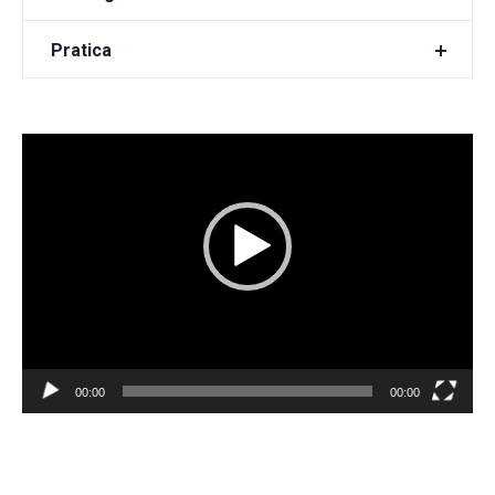
Pratica
Video
Player
00:00
00:00