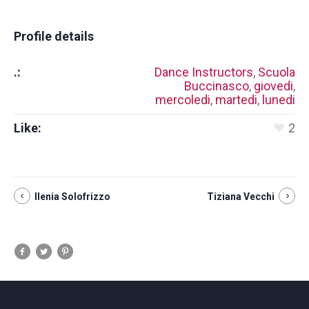
Profile details
.:
Dance Instructors
,
Scuola
Buccinasco
,
giovedi
,
mercoledi
,
martedi
,
lunedi
Like:
2
Ilenia Solofrizzo
Tiziana Vecchi