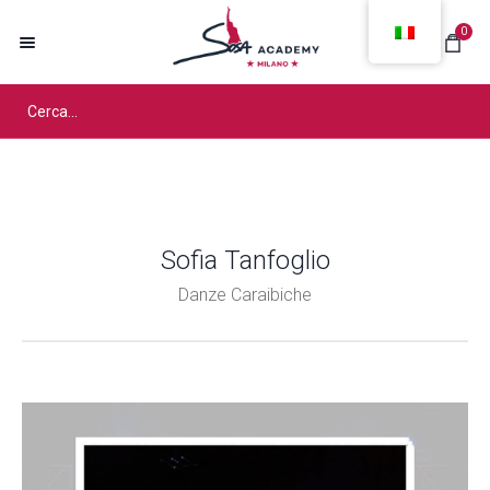
0
Sofia Tanfoglio
Danze Caraibiche