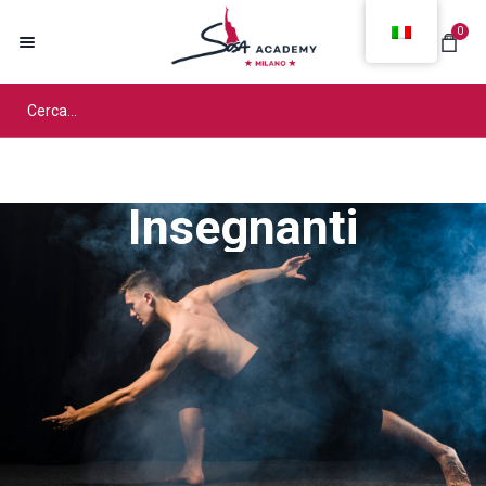
0
Insegnanti