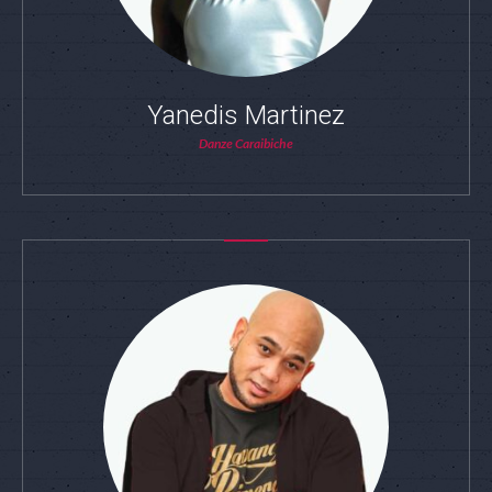
Yanedis Martinez
Danze Caraibiche