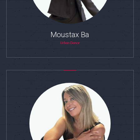
Moustax Ba
Urban Dance