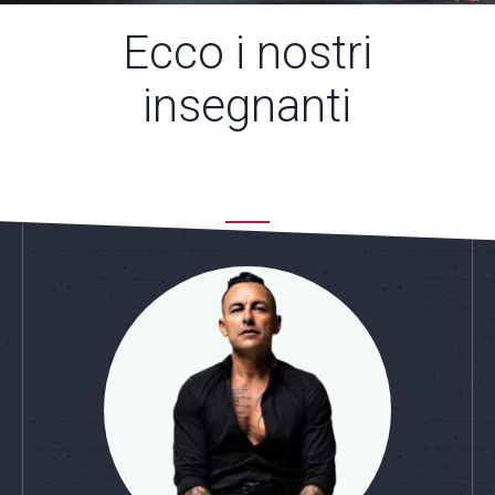
Ecco i nostri
insegnanti