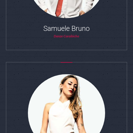
Samuele Bruno
Danze Caraibiche