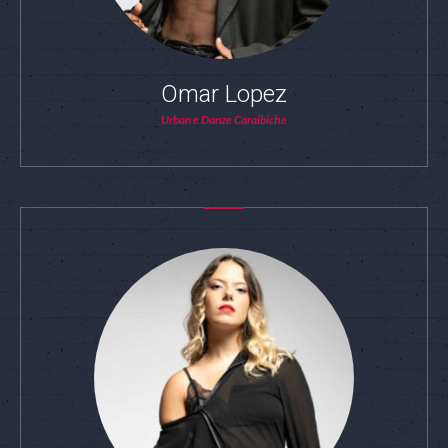
Omar Lopez
Urban e Danze Caraibiche