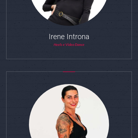
Irene Introna
Heels e Video Dance