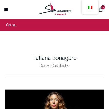
0
Tatiana Bonaguro
Danze Caraibiche