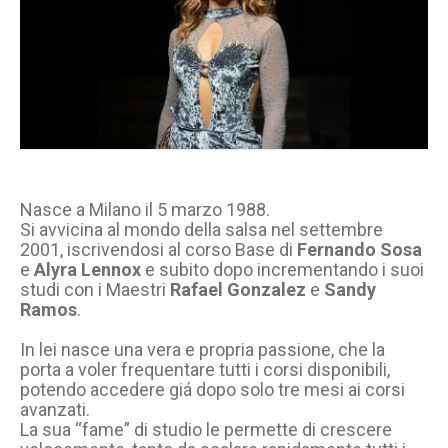
Nasce a Milano il 5 marzo 1988.
Si avvicina al mondo della salsa nel settembre
2001, iscrivendosi al corso Base di
Fernando Sosa
e
Alyra Lennox
e subito dopo incrementando i suoi
studi con i Maestri
Rafael Gonzalez
e
Sandy
Ramos
.
In lei nasce una vera e propria passione, che la
porta a voler frequentare tutti i corsi disponibili,
potendo accedere giá dopo solo tre mesi ai corsi
avanzati.
La sua “fame” di studio le permette di crescere