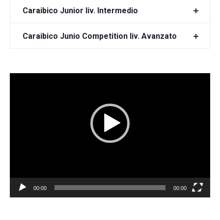
Caraibico Junior liv. Intermedio
Caraibico Junio Competition liv. Avanzato
Video
Player
00:00
00:00