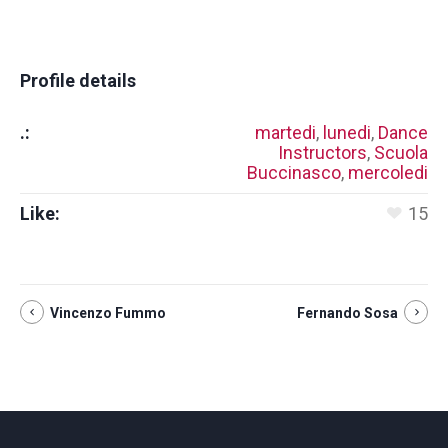
Profile details
.:
martedi
,
lunedi
,
Dance
Instructors
,
Scuola
Buccinasco
,
mercoledi
Like:
15
Vincenzo Fummo
Fernando Sosa