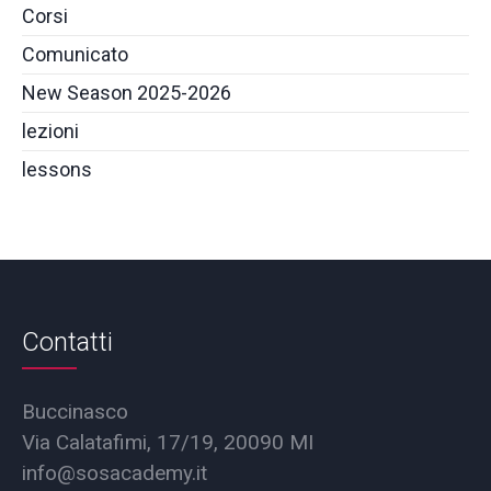
Corsi
Comunicato
New Season 2025-2026
lezioni
lessons
Contatti
Buccinasco
Via Calatafimi, 17/19, 20090 MI
info@sosacademy.it