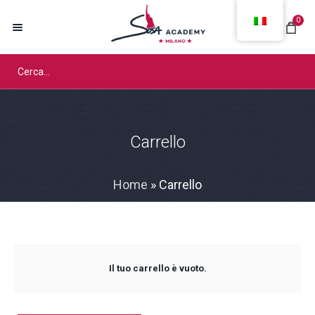
0
Carrello
Home
»
Carrello
Il tuo carrello è vuoto.