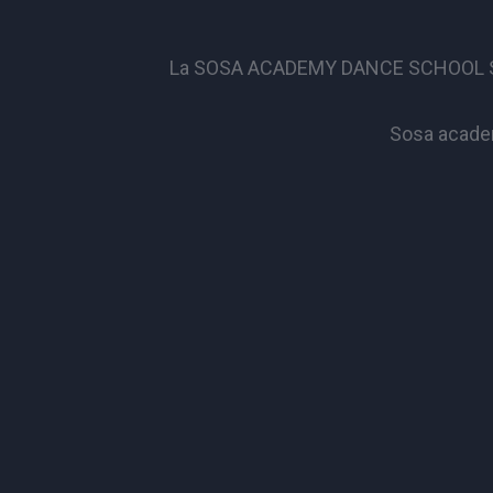
La SOSA ACADEMY DANCE SCHOOL S.S.D. 
Sosa academ