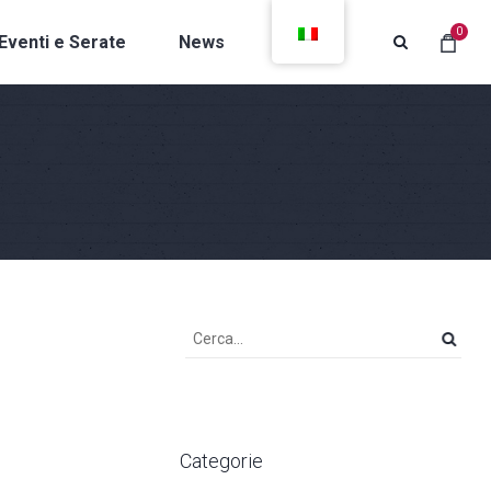
0
Eventi e Serate
News
Contatti
Categorie