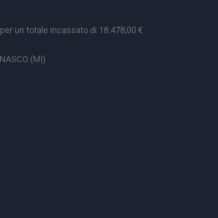
er un totale incassato di 18.478,00 €
CINASCO (MI)