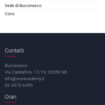
Sede di Buccinasco
Corsi
Contatti
Buccinasco
Via Calatafimi, 17/19, 20090 MI
info@sosacademy.it
02 4570 6405
Orari