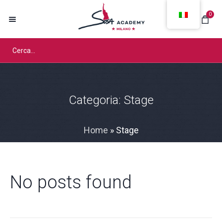
0
Categoria:
Stage
Home
»
Stage
No posts found