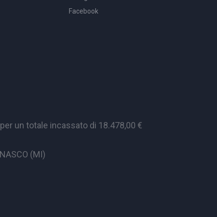
Facebook
er un totale incassato di 18.478,00 €
CINASCO (MI)