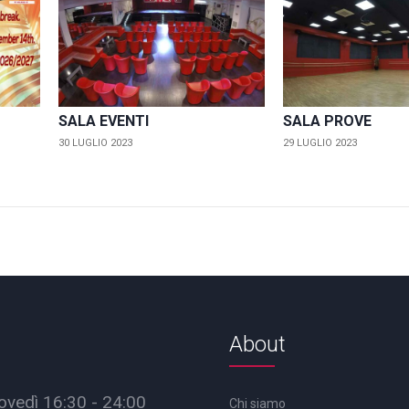
SALA EVENTI
SALA PROVE
30 LUGLIO 2023
29 LUGLIO 2023
About
ovedì 16:30 - 24:00
Chi siamo