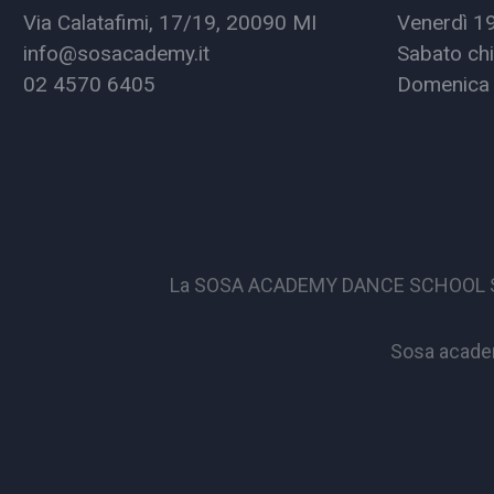
Via Calatafimi, 17/19, 20090 MI
Venerdì 1
info@sosacademy.it
Sabato chi
02 4570 6405
Domenica 
La SOSA ACADEMY DANCE SCHOOL S.S.D. 
Sosa academ