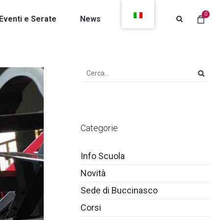
0
Eventi e Serate
News
Contatti
Categorie
Info Scuola
Novità
Sede di Buccinasco
Corsi