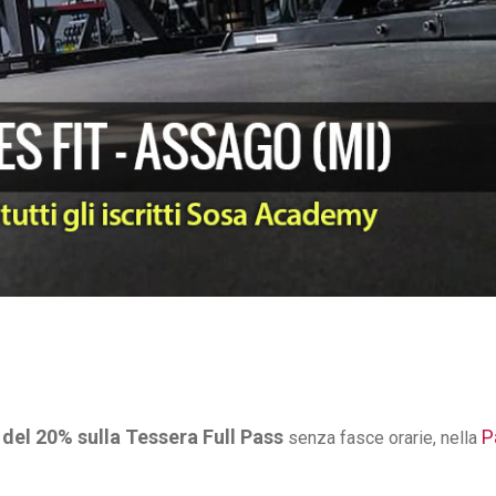
del 20% sulla Tessera Full Pass
P
senza fasce orarie,
nella