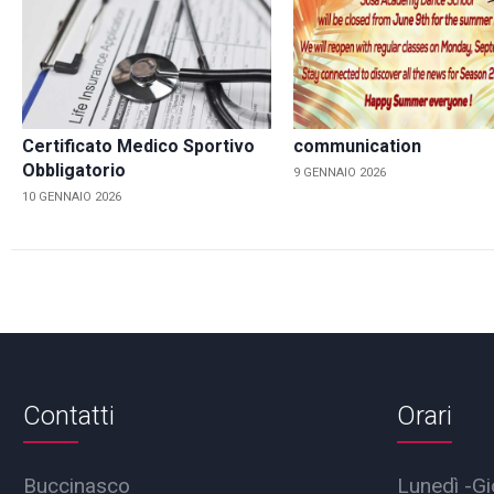
Certificato Medico Sportivo
communication
Obbligatorio
9 GENNAIO 2026
10 GENNAIO 2026
Contatti
Orari
Buccinasco
Lunedì -Gi