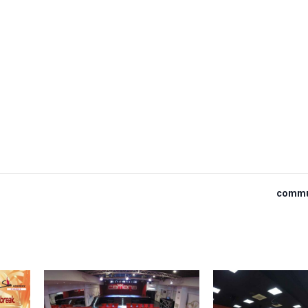
commu