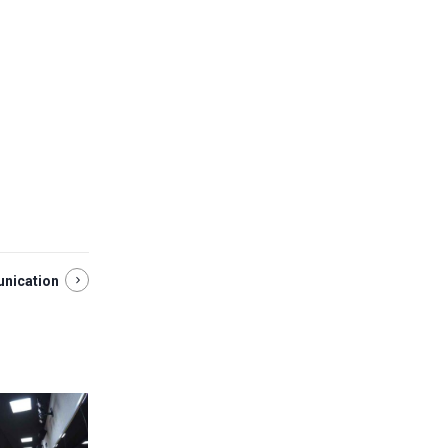
nication