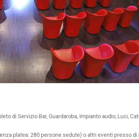
eto di Servizio Bar, Guardaroba, Impianto audio, Luci, Cat
ienza platea: 280 persone sedute) o altri eventi presso di 