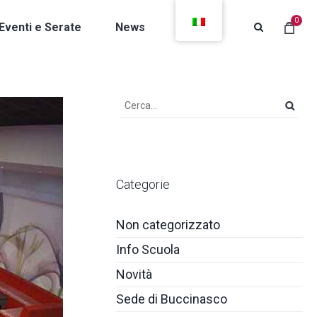
0
Eventi e Serate
News
Contatti
Categorie
Non categorizzato
Info Scuola
Novità
Sede di Buccinasco