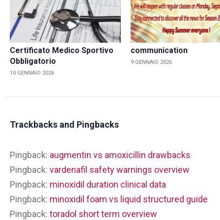
Certificato Medico Sportivo
communication
Obbligatorio
9 GENNAIO 2026
10 GENNAIO 2026
Trackbacks and Pingbacks
Pingback:
augmentin vs amoxicillin drawbacks
Pingback:
vardenafil safety warnings overview
Pingback:
minoxidil duration clinical data
Pingback:
minoxidil foam vs liquid structured guide
Pingback:
toradol short term overview