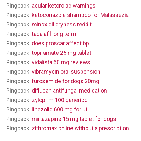
Pingback:
acular ketorolac warnings
Pingback:
ketoconazole shampoo for Malassezia
Pingback:
minoxidil dryness reddit
Pingback:
tadalafil long term
Pingback:
does proscar affect bp
Pingback:
topiramate 25 mg tablet
Pingback:
vidalista 60 mg reviews
Pingback:
vibramycin oral suspension
Pingback:
furosemide for dogs 20mg
Pingback:
diflucan antifungal medication
Pingback:
zyloprim 100 generico
Pingback:
linezolid 600 mg for uti
Pingback:
mirtazapine 15 mg tablet for dogs
Pingback:
zithromax online without a prescription