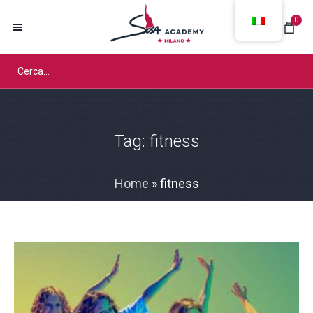
0
Tag:
fitness
Home
»
fitness