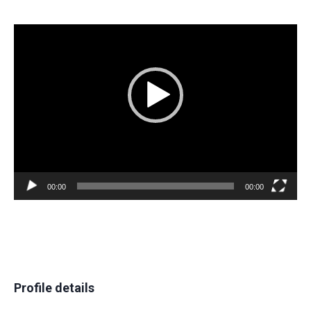
Video
Player
00:00
00:00
Profile details