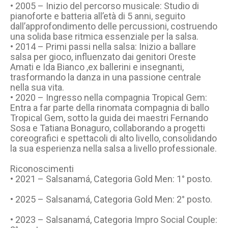
• 2005 – Inizio del percorso musicale: Studio di
pianoforte e batteria all’età di 5 anni, seguito
dall’approfondimento delle percussioni, costruendo
una solida base ritmica essenziale per la salsa.
• 2014 – Primi passi nella salsa: Inizio a ballare
salsa per gioco, influenzato dai genitori Oreste
Amati e Ida Bianco ,ex ballerini e insegnanti,
trasformando la danza in una passione centrale
nella sua vita.
• 2020 – Ingresso nella compagnia Tropical Gem:
Entra a far parte della rinomata compagnia di ballo
Tropical Gem, sotto la guida dei maestri Fernando
Sosa e Tatiana Bonaguro, collaborando a progetti
coreografici e spettacoli di alto livello, consolidando
la sua esperienza nella salsa a livello professionale.
Riconoscimenti
• 2021 – Salsanamá, Categoria Gold Men: 1° posto.
• 2025 – Salsanamá, Categoria Gold Men: 2° posto.
• 2023 – Salsanamá, Categoria Impro Social Couple: