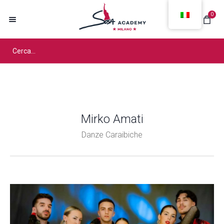
0
Mirko Amati
Danze Caraibiche