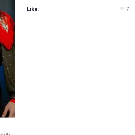
Like:
7