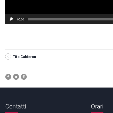
00:00
Tito Calderon
Contatti
Orari