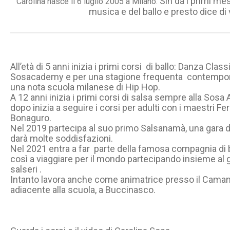
Sin da i primi mes
Carolina nasce il 6 luglio 2005 a Milano.
musica e del ballo e presto dice di
All’età di 5 anni inizia i primi corsi di ballo: Danza Clas
Sosacademy e per una stagione frequenta contempo
una nota scuola milanese di Hip Hop.
A 12 anni inizia i primi corsi di salsa sempre alla So
dopo inizia a seguire i corsi per adulti con i maestri F
Bonaguro.
Nel 2019 partecipa al suo primo Salsanamà, una gara di
darà molte soddisfazioni.
Nel 2021 entra a far parte della famosa compagnia di b
così a viaggiare per il mondo partecipando insieme al
salseri .
Intanto lavora anche come animatrice presso il Camana,
adiacente alla scuola, a Buccinasco.