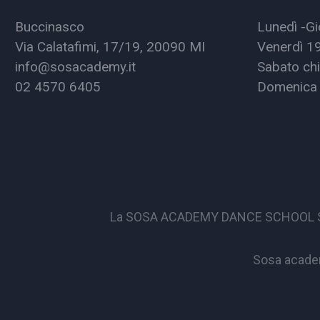
Buccinasco
Lunedì -Gi
Via Calatafimi, 17/19, 20090 MI
Venerdì 1
info@sosacademy.it
Sabato chi
02 4570 6405
Domenica 
La SOSA ACADEMY DANCE SCHOOL S.S.D. 
Sosa academ