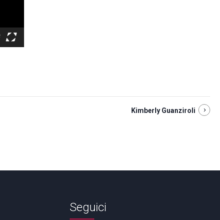
Kimberly Guanziroli
Seguici