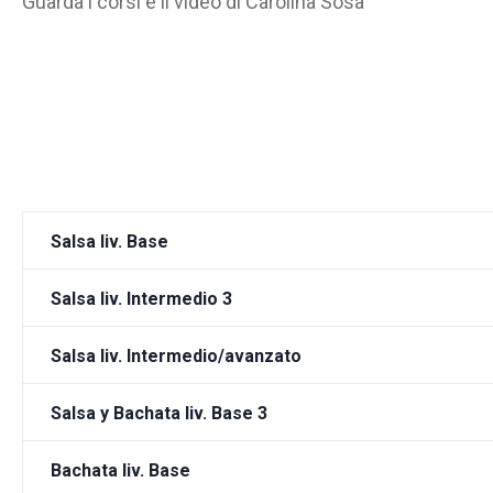
Guarda i corsi e il video di Carolina Sosa
Salsa liv. Base
Salsa liv. Intermedio 3
Salsa liv. Intermedio/avanzato
Salsa y Bachata liv. Base 3
Bachata liv. Base