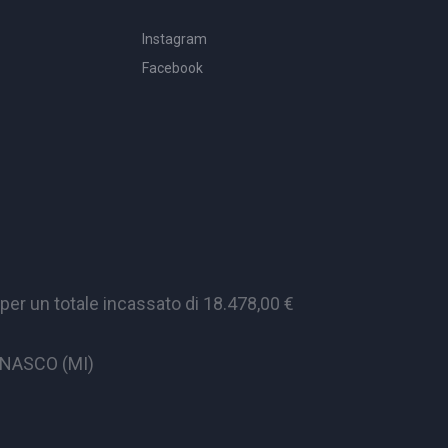
Instagram
Facebook
er un totale incassato di 18.478,00 €
CINASCO (MI)