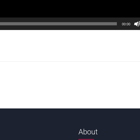
00:00
About