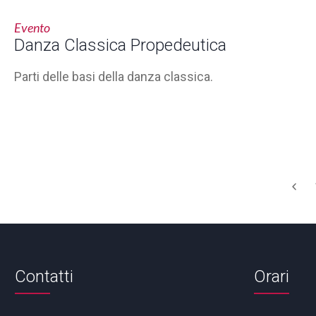
Evento
Danza Classica Propedeutica
Parti delle basi della danza classica.
Contatti
Orari