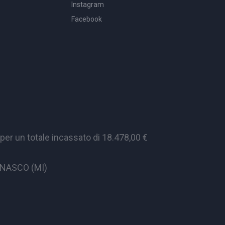
Instagram
Facebook
er un totale incassato di 18.478,00 €
CINASCO (MI)