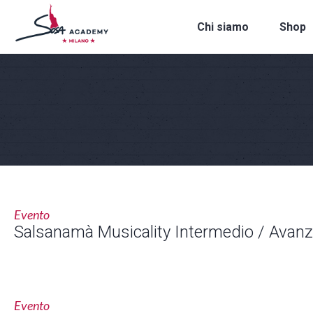
Chi siamo
Shop
Evento
Salsanamà Musicality Intermedio / Avan
Evento