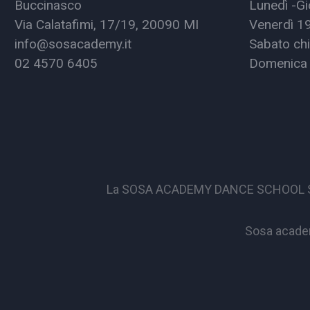
Buccinasco
Lunedì -Gi
Via Calatafimi, 17/19, 20090 MI
Venerdì 1
info@sosacademy.it
Sabato chi
02 4570 6405
Domenica 
La SOSA ACADEMY DANCE SCHOOL S.S.D. 
Sosa academ