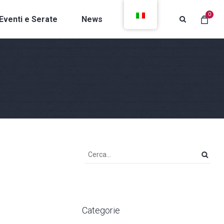
0
Eventi e Serate
News
Contatti
Categorie