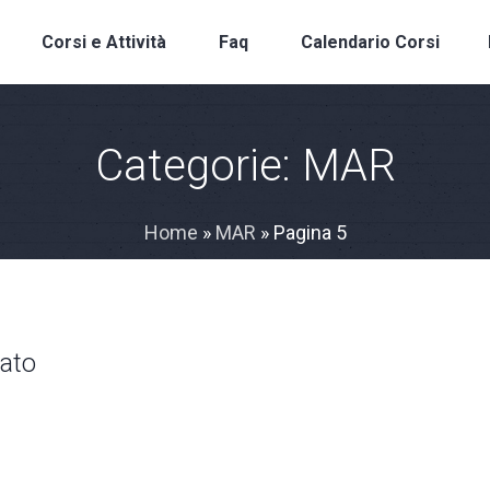
Corsi e Attività
Faq
Calendario Corsi
Categorie:
MAR
Home
»
MAR
»
Pagina 5
zato