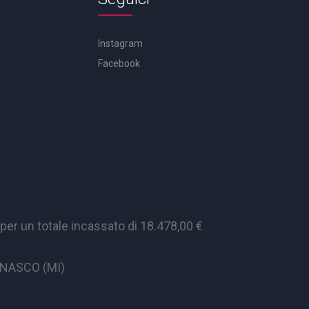
Instagram
Facebook
er un totale incassato di 18.478,00 €
CINASCO (MI)