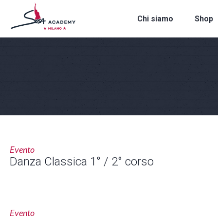
Chi siamo
Shop
Evento
Danza Classica 1° / 2° corso
Evento