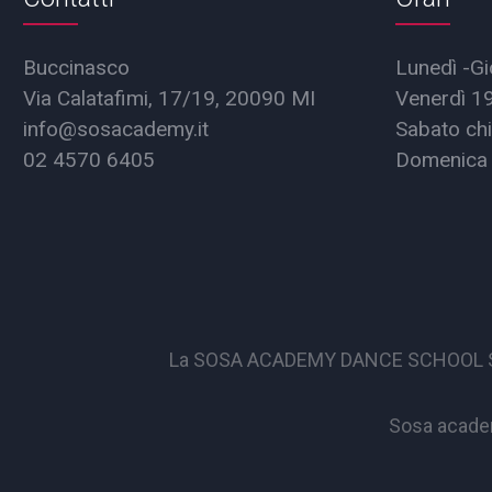
Buccinasco
Lunedì -Gi
Via Calatafimi, 17/19, 20090 MI
Venerdì 1
info@sosacademy.it
Sabato chi
02 4570 6405
Domenica 
La SOSA ACADEMY DANCE SCHOOL S.S.D. 
Sosa academ