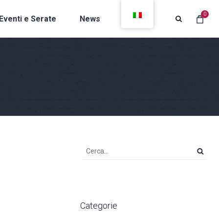
0
Eventi e Serate
News
Contatti
Categorie