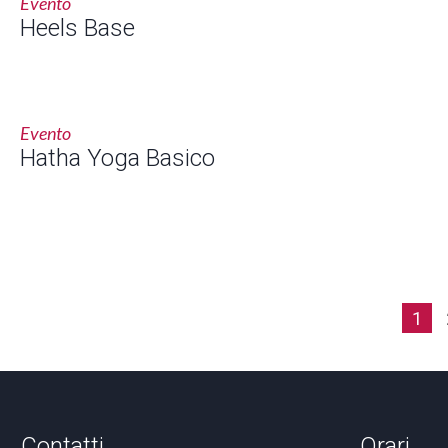
Evento
Heels Base
Evento
Hatha Yoga Basico
1
Contatti
Orari