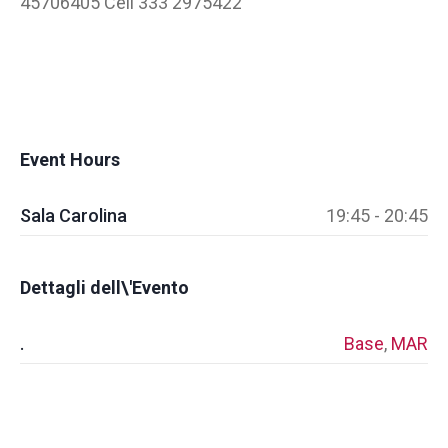
45706405 Cell 333 2975422
Event Hours
Sala Carolina
19:45 - 20:45
Dettagli dell\'Evento
.
Base
,
MAR