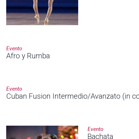
Evento
Afro y Rumba
Evento
Cuban Fusion Intermedio/Avanzato (in co
Evento
Bachata