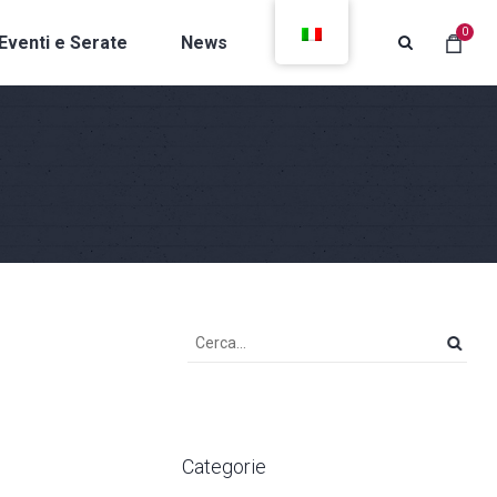
0
Eventi e Serate
News
Contatti
Categorie