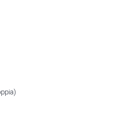
ppia)