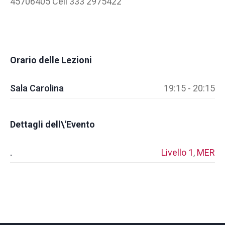
45706405 Cell 333 2975422
Orario delle Lezioni
Sala Carolina
19:15 - 20:15
Dettagli dell\'Evento
.
Livello 1
,
MER