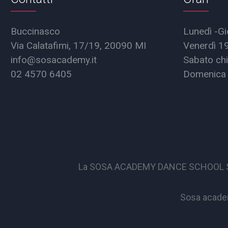
Buccinasco
Lunedì -Gi
Via Calatafimi, 17/19, 20090 MI
Venerdì 1
info@sosacademy.it
Sabato chi
02 4570 6405
Domenica 
La SOSA ACADEMY DANCE SCHOOL S.S.D. 
Sosa academ