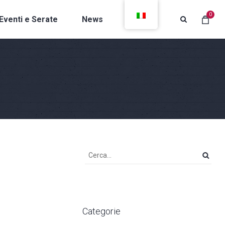
0
Eventi e Serate
News
Contatti
Categorie