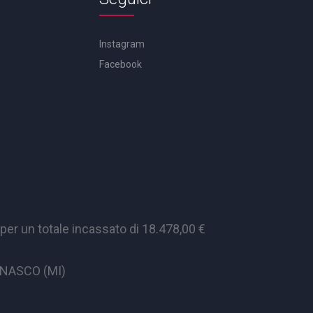
Instagram
Facebook
er un totale incassato di 18.478,00 €
CINASCO (MI)