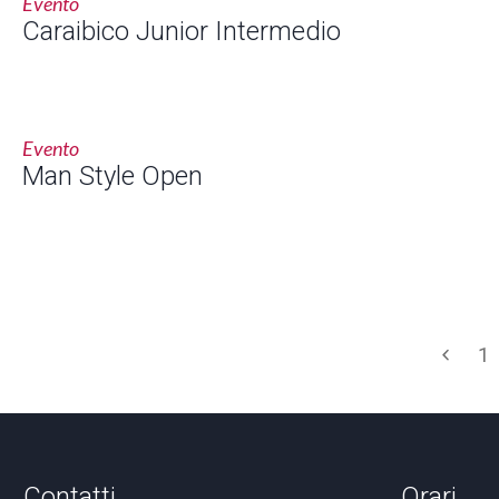
Evento
Caraibico Junior Intermedio
Evento
Man Style Open
1
Contatti
Orari