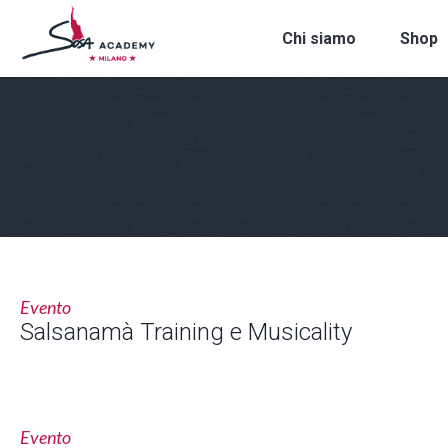
Chi siamo
Shop
Evento
Salsanamà Training e Musicality
Evento