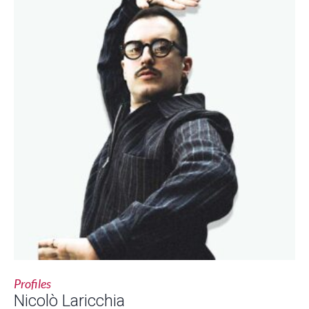
Profiles
Nicolò Laricchia