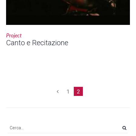
Project
Canto e Recitazione
1
2