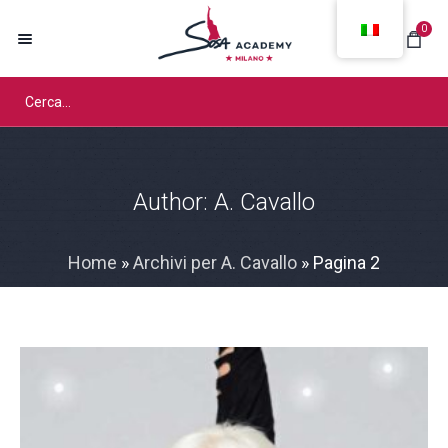
0
Author:
A. Cavallo
Home
»
Archivi per A. Cavallo
»
Pagina 2