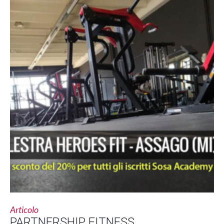
Articolo
PARTNERSHIP FITNESS