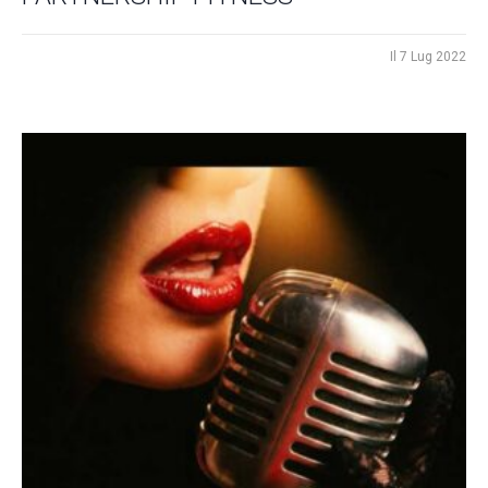
Il
7 Lug 2022