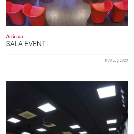
Articolo
SALA EVENTI
Il
30 Lug 2023