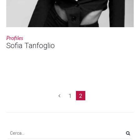
Profiles
Sofia Tanfoglio
1
2