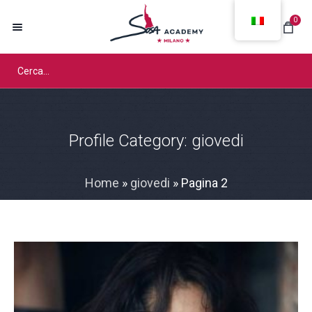
0
Profile Category:
giovedi
Home
»
giovedi
»
Pagina 2