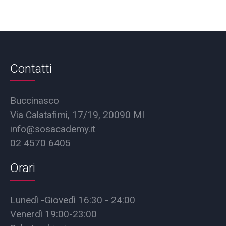
Contatti
Buccinasco
Via Calatafimi, 17/19, 20090 MI
info@sosacademy.it
02 4570 6405
Orari
Lunedì -Giovedì 16:30 - 24:00
Venerdì 19:00-23:00