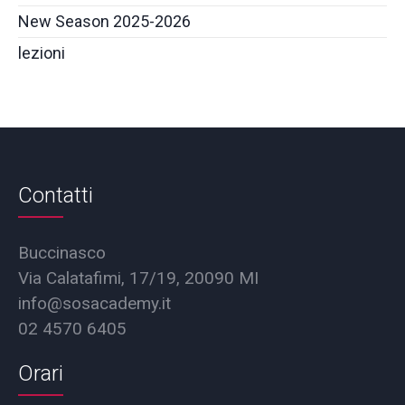
New Season 2025-2026
lezioni
Contatti
Buccinasco
Via Calatafimi, 17/19, 20090 MI
info@sosacademy.it
02 4570 6405
Orari