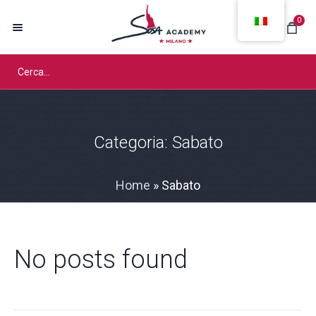
0
Categoria:
Sabato
Home
»
Sabato
No posts found