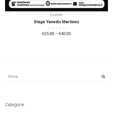
Evento
Stage Yanedis Martinez
€
25.00
–
€
40.00
Categorie