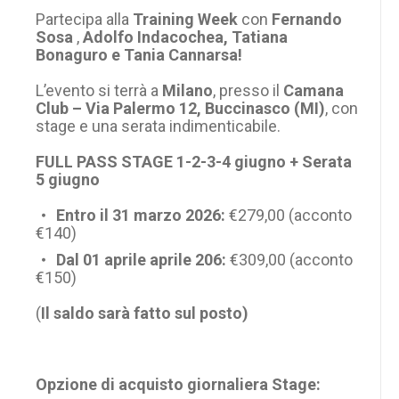
Partecipa alla
Training Week
con
Fernando
Sosa
,
Adolfo Indacochea, Tatiana
Bonaguro e Tania Cannarsa!
L’evento si terrà a
Milano
, presso il
Camana
Club – Via Palermo 12, Buccinasco (MI)
, con
stage e una serata indimenticabile.
FULL PASS STAGE 1-2-3-4 giugno + Serata
5 giugno
Entro il 31 marzo 2026:
€279,00 (acconto
€140)
Dal 01 aprile aprile 206:
€309,00 (acconto
€150)
(
Il saldo sarà fatto sul posto)
Opzione di acquisto giornaliera Stage: