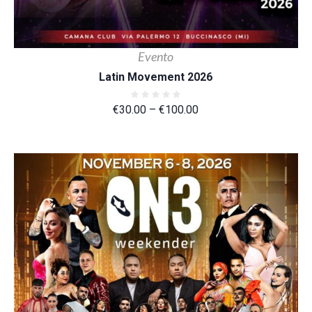
Evento
Latin Movement 2026
€
30.00
–
€
100.00