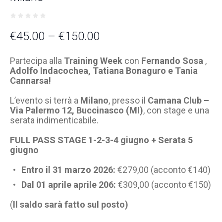
€
45.00
–
€
150.00
Partecipa alla
Training Week
con
Fernando Sosa
,
Adolfo Indacochea, Tatiana Bonaguro e Tania
Cannarsa!
L’evento si terrà a
Milano
, presso il
Camana Club –
Via Palermo 12, Buccinasco (MI)
, con stage e una
serata indimenticabile.
FULL PASS STAGE 1-2-3-4 giugno + Serata 5
giugno
Entro il 31 marzo 2026:
€279,00 (acconto €140)
Dal 01 aprile aprile 206:
€309,00 (acconto €150)
(
Il saldo sarà fatto sul posto)