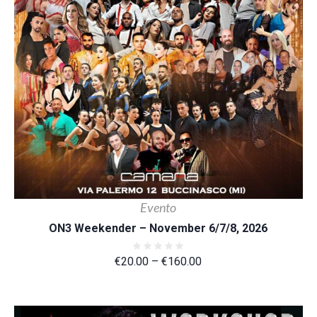
Evento
ON3 Weekender – November 6/7/8, 2026
€
20.00
–
€
160.00