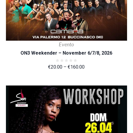
Evento
ON3 Weekender – November 6/7/8, 2026
€
20.00
–
€
160.00