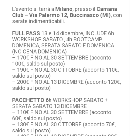
L’evento si terrà a
Milano
, presso il
Camana
Club – Via Palermo 12, Buccinasco (MI)
, con
serate indimenticabili.
FULL PASS
13 e 14 dicembre, INCLUDE 6h
WORKSHOP SABATO , 4h BOOTCAMP
DOMENICA, SERATA SABATO E DOMENICA
(NO CENA DOMENICA)
– 170€ FINO AL 30 SETTEMBRE (acconto
100€, saldo sul posto)
– 190€ FINO AL 30 OTTOBRE (acconto 110€,
saldo sul posto)
– 200€ FINO AL 13 DICEMBRE (acconto 120€,
saldo sul posto)
PACCHETTO 6h
WORKSHOP SABATO +
SERATA SABATO 13 DICEMBRE
– 110€ FINO AL 30 SETTEMBRE (acconto
60€, saldo sul posto)
– 130€ FINO AL 30 OTTOBRE (acconto 70€,
saldo sul posto)