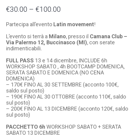
€
30.00
–
€
100.00
Partecipa all’evento
Latin movement
!
L’evento si terrà a
Milano
, presso il
Camana Club –
Via Palermo 12, Buccinasco (MI)
, con serate
indimenticabili.
FULL PASS
13 e 14 dicembre, INCLUDE 6h
WORKSHOP SABATO , 4h BOOTCAMP DOMENICA,
SERATA SABATO E DOMENICA (NO CENA
DOMENICA)
– 170€ FINO AL 30 SETTEMBRE (acconto 100€,
saldo sul posto)
– 190€ FINO AL 30 OTTOBRE (acconto 110€, saldo
sul posto)
– 200€ FINO AL 13 DICEMBRE (acconto 120€, saldo
sul posto)
PACCHETTO 6h
WORKSHOP SABATO + SERATA
SABATO 13 DICEMBRE