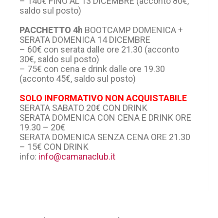
– 140€ FINO AL 13 DICEMBRE (acconto 80€,
saldo sul posto)
PACCHETTO 4h
BOOTCAMP DOMENICA +
SERATA DOMENICA 14 DICEMBRE
– 60€ con serata dalle ore 21.30 (acconto
30€, saldo sul posto)
– 75€ con cena e drink dalle ore 19.30
(acconto 45€, saldo sul posto)
SOLO INFORMATIVO NON ACQUISTABILE
SERATA SABATO 20€ CON DRINK
SERATA DOMENICA CON CENA E DRINK ORE
19.30 – 20€
SERATA DOMENICA SENZA CENA ORE 21.30
– 15€ CON DRINK
info:
info@camanaclub.it