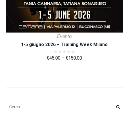
Evento
1-5 giugno 2026 – Training Week Milano
€
45.00
–
€
150.00