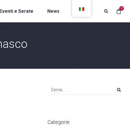
0
Eventi e Serate
News
Contatti
nasco
Categorie