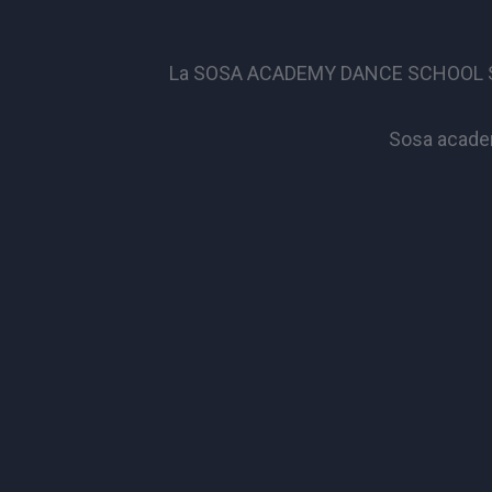
La SOSA ACADEMY DANCE SCHOOL S.S.D. 
Sosa academ