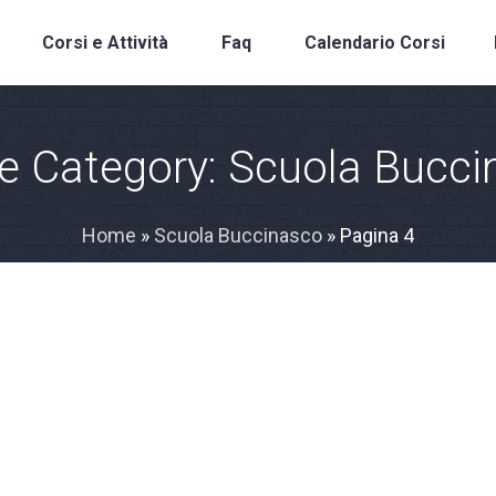
Corsi e Attività
Faq
Calendario Corsi
le Category:
Scuola Bucci
Home
»
Scuola Buccinasco
»
Pagina 4