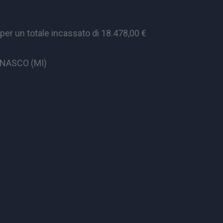
er un totale incassato di 18.478,00 €
CINASCO (MI)