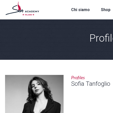
Chi siamo
Shop
Profi
Profiles
Sofia Tanfoglio