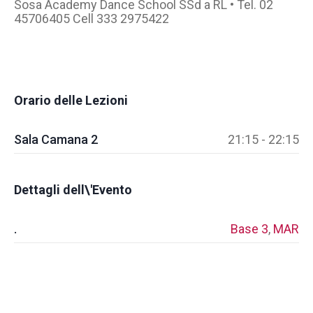
Sosa Academy Dance School SSd a RL • Tel. 02
45706405 Cell 333 2975422
Orario delle Lezioni
Sala Camana 2
21:15 - 22:15
Dettagli dell\'Evento
.
Base 3
,
MAR