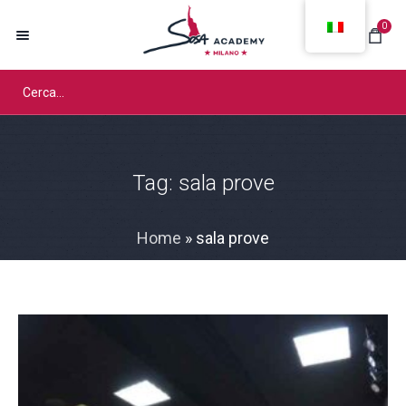
0
Tag:
sala prove
Home
»
sala prove