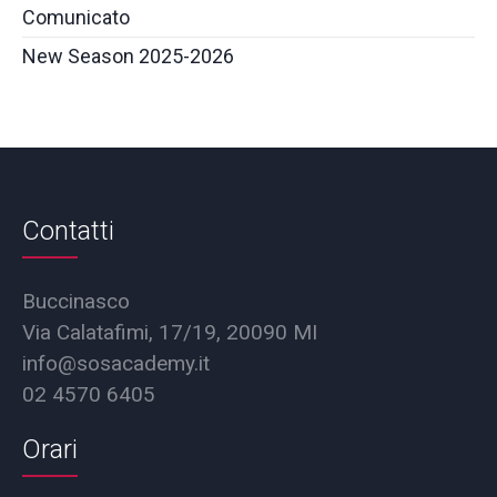
Comunicato
New Season 2025-2026
Contatti
Buccinasco
Via Calatafimi, 17/19, 20090 MI
info@sosacademy.it
02 4570 6405
Orari