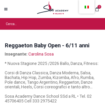
0
Reggaeton Baby Open - 6/11 anni
Insegnante:
Carolina Sosa
* Nuova Stagione 2025 /2026 Ballo, Danza, Fitness:
Corsi di Danza Classica, Danza Moderna, Salsa,
Bachata, Hip Hop, Zumba, Kizomba, Afro, Rumba,
Pole dance, Tango Argentino, Reggaeton, Danze
orientali, Heels, Corsi coreografici e tanto altro…
Sosa Academy Dance School SSd a RL • Tel. 02
45706405 Cell 333 2975422