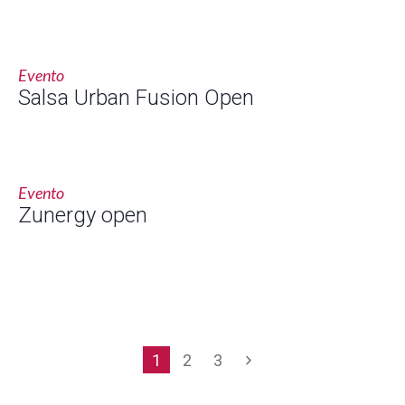
Evento
Salsa Urban Fusion Open
Evento
Zunergy open
1
2
3