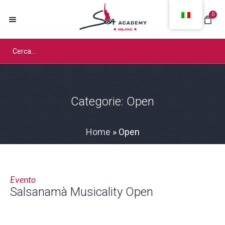
0
Categorie:
Open
Home
»
Open
Evento
Salsanamà Musicality Open