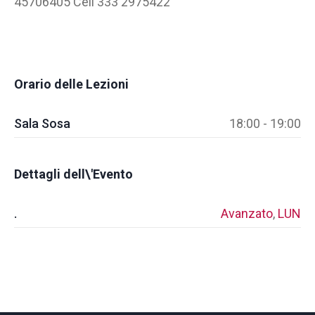
45706405 Cell 333 2975422
Orario delle Lezioni
Sala Sosa
18:00 - 19:00
Dettagli dell\'Evento
.
Avanzato
,
LUN