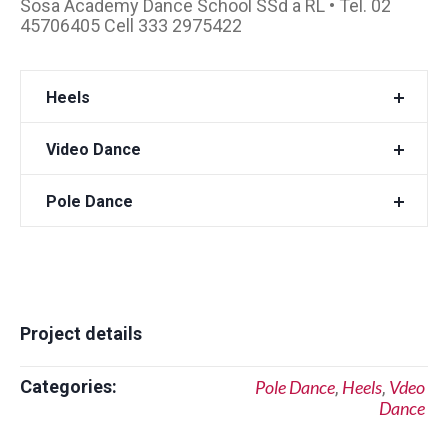
Sosa Academy Dance School SSd a RL • Tel. 02
45706405 Cell 333 2975422
Heels
Video Dance
Pole Dance
Project details
Categories:
Pole Dance
Heels
Vdeo
,
,
Dance