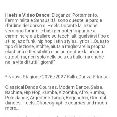
Heels e Video Dance:
Eleganza, Portamento,
Femminilità e Sensualità, sono queste le parole
d’ordine del corso di Heels.Durante la lezione
verranno fornite le basi per poter imparare a
camminare e a ballare su tacchi alti qualsiasi tipo di
stile: jazz funk, hip hop, latin styles, lyrical…Questo
tipo di lezione, inoltre, aiuta a migliorare la propria
elasticità e flessibilità e ad aumentare la propria
autostima, non solo nella sala da ballo ma anche
nella vita di tutti i giorni!”
* Nuova Stagione 2026 /2027 Ballo, Danza, Fitness:
Classical Dance Courses, Modern Dance, Salsa,
Bachata, Hip Hop, Zumba, Kizomba, Afro, Rumba,
Pole dance, Argentine Tango, Reggaeton, Oriental
dances, Heels, Choreographic courses and much
more...