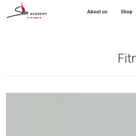
About us
Shop
Fit