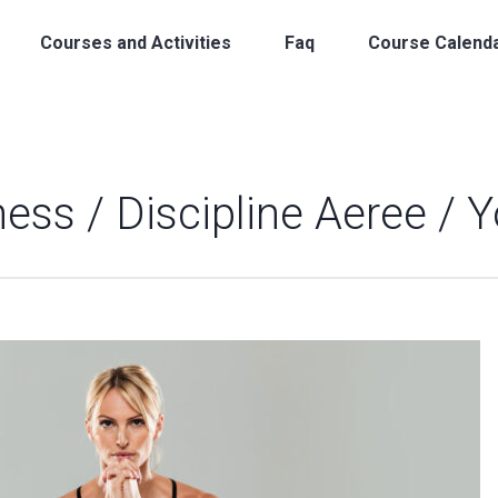
Courses and Activities
Faq
Course Calend
ness / Discipline Aeree / 