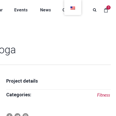
0
ar
Events
News
Contacts
Yoga
Project details
Categories:
Fitness