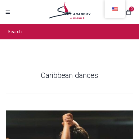
0
Caribbean dances