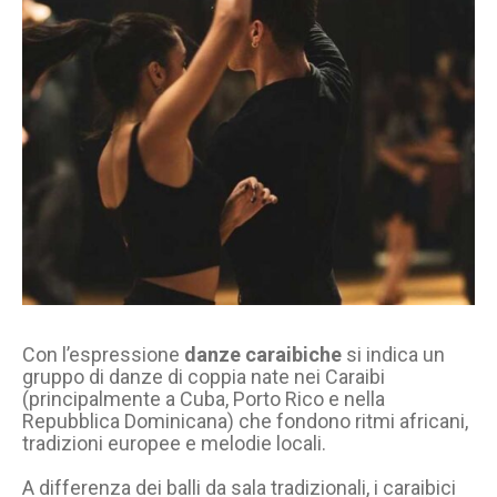
Con l’espressione
danze caraibiche
si indica un
gruppo di danze di coppia nate nei Caraibi
(principalmente a Cuba, Porto Rico e nella
Repubblica Dominicana) che fondono ritmi africani,
tradizioni europee e melodie locali.
A differenza dei balli da sala tradizionali, i caraibici