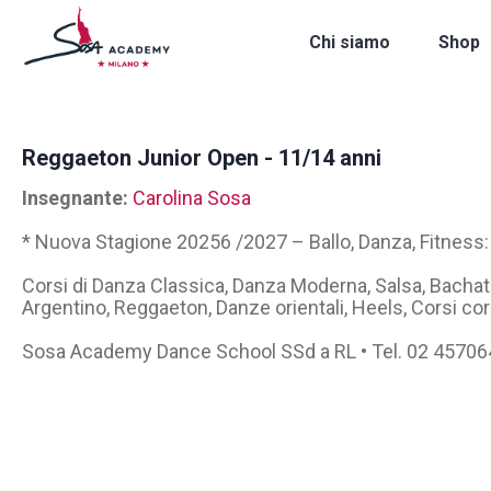
Chi siamo
Shop
Reggaeton Junior Open - 11/14 anni
Insegnante:
Carolina Sosa
* Nuova Stagione 20256 /2027 – Ballo, Danza, Fitness:
Corsi di Danza Classica, Danza Moderna, Salsa, Bacha
Argentino, Reggaeton, Danze orientali, Heels, Corsi cor
Sosa Academy Dance School SSd a RL • Tel. 02 4570