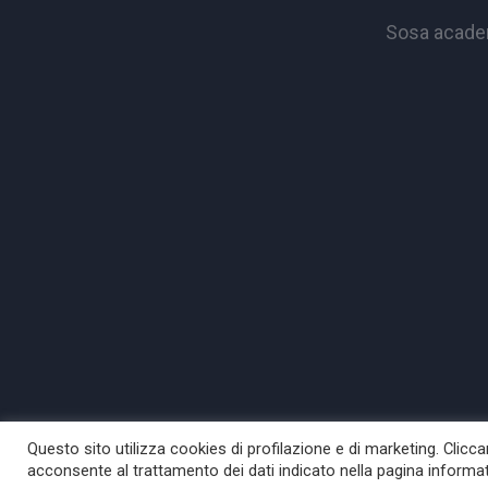
Sosa academ
Questo sito utilizza cookies di profilazione e di marketing. Clic
acconsente al trattamento dei dati indicato nella pagina informa