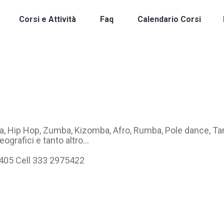
Corsi e Attività
Faq
Calendario Corsi
ta, Hip Hop, Zumba, Kizomba, Afro, Rumba, Pole dance, T
eografici e tanto altro…
6405 Cell 333 2975422