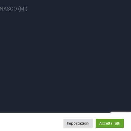
CINASCO (MI)
Impostazioni
Accetta Tutti