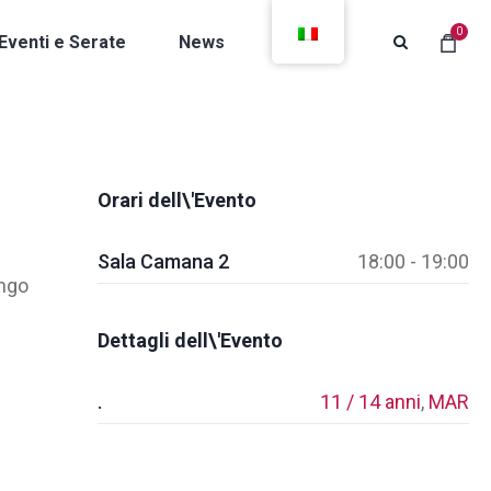
0
Eventi e Serate
News
Contatti
Orari dell\'Evento
Sala Camana 2
18:00 - 19:00
ango
Dettagli dell\'Evento
.
11 / 14 anni
,
MAR