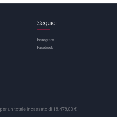
Seguici
Instagram
Facebook
er un totale incassato di 18.478,00 €