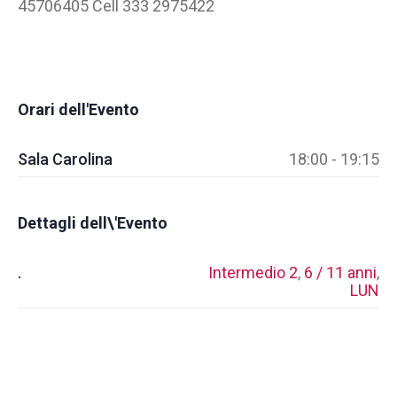
45706405 Cell 333 2975422
Orari dell'Evento
Sala Carolina
18:00 - 19:15
Dettagli dell\'Evento
.
Intermedio 2
,
6 / 11 anni
,
LUN