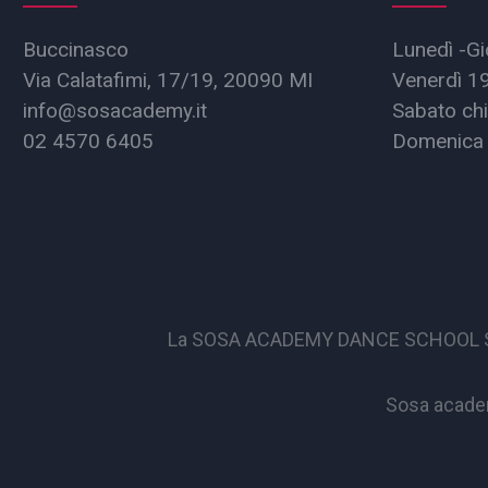
Buccinasco
Lunedì -Gi
Via Calatafimi, 17/19, 20090 MI
Venerdì 1
info@sosacademy.it
Sabato chi
02 4570 6405
Domenica 
La SOSA ACADEMY DANCE SCHOOL S.S.D. 
Sosa academ