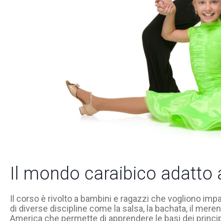
Il mondo caraibico adatto 
Il corso è rivolto a bambini e ragazzi che vogliono impar
di diverse discipline come la salsa, la bachata, il mere
America che permette di apprendere le basi dei principal