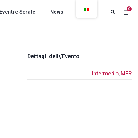
0
Eventi e Serate
News
Contatti
Dettagli dell\'Evento
.
Intermedio
,
MER