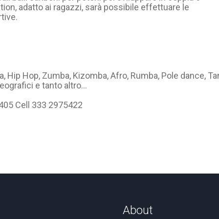
ion, adatto ai ragazzi, sarà possibile effettuare le
tive.
ta, Hip Hop, Zumba, Kizomba, Afro, Rumba, Pole dance, T
eografici e tanto altro…
6405 Cell 333 2975422
About