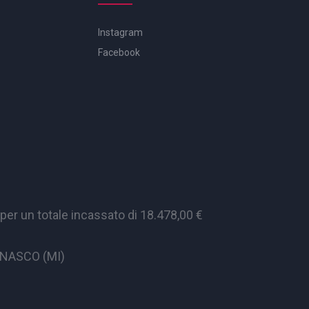
Instagram
Facebook
er un totale incassato di 18.478,00 €
CINASCO (MI)