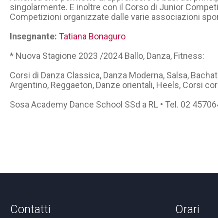
singolarmente. E inoltre con il Corso di Junior Competit
Competizioni organizzate dalle varie associazioni spor
Insegnante:
Tatiana Bonaguro
* Nuova Stagione 2023 /2024 Ballo, Danza, Fitness:
Corsi di Danza Classica, Danza Moderna, Salsa, Bacha
Argentino, Reggaeton, Danze orientali, Heels, Corsi cor
Sosa Academy Dance School SSd a RL • Tel. 02 4570
Contatti
Orari