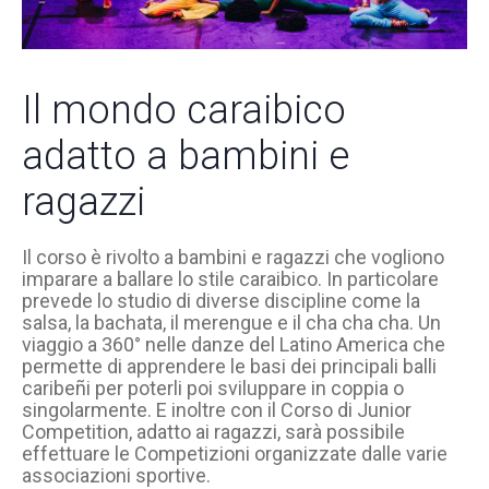
Il mondo caraibico
adatto a bambini e
ragazzi
Il corso è rivolto a bambini e ragazzi che vogliono
imparare a ballare lo stile caraibico. In particolare
prevede lo studio di diverse discipline come la
salsa, la bachata, il merengue e il cha cha cha. Un
viaggio a 360° nelle danze del Latino America che
permette di apprendere le basi dei principali balli
caribeñi per poterli poi sviluppare in coppia o
singolarmente. E inoltre con il Corso di Junior
Competition, adatto ai ragazzi, sarà possibile
effettuare le Competizioni organizzate dalle varie
associazioni sportive.