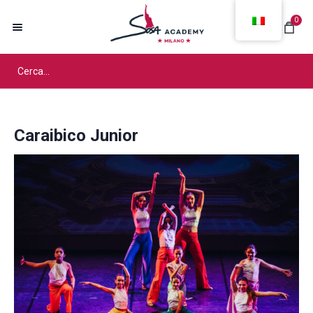
0
Caraibico Junior