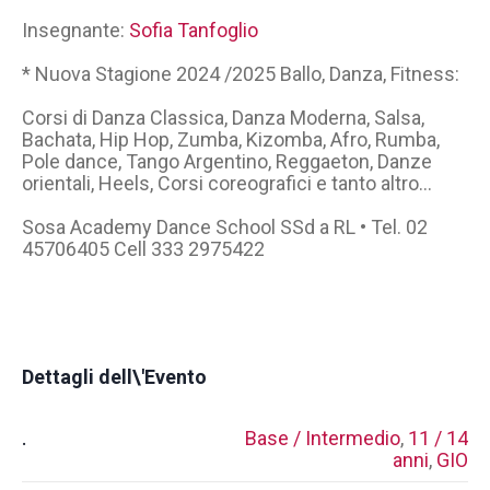
Insegnante:
Sofia Tanfoglio
* Nuova Stagione 2024 /2025 Ballo, Danza, Fitness:
Corsi di Danza Classica, Danza Moderna, Salsa,
Bachata, Hip Hop, Zumba, Kizomba, Afro, Rumba,
Pole dance, Tango Argentino, Reggaeton, Danze
orientali, Heels, Corsi coreografici e tanto altro…
Sosa Academy Dance School SSd a RL • Tel. 02
45706405 Cell 333 2975422
Dettagli dell\'Evento
.
Base / Intermedio
,
11 / 14
anni
,
GIO