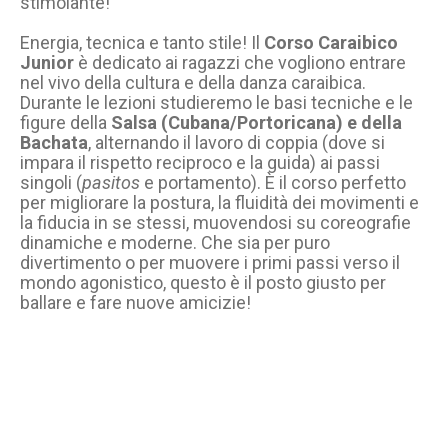
stimolante!
Energia, tecnica e tanto stile! Il
Corso Caraibico
Junior
è dedicato ai ragazzi che vogliono entrare
nel vivo della cultura e della danza caraibica.
Durante le lezioni studieremo le basi tecniche e le
figure della
Salsa (Cubana/Portoricana) e della
Bachata
, alternando il lavoro di coppia (dove si
impara il rispetto reciproco e la guida) ai passi
singoli (
pasitos
e portamento). È il corso perfetto
per migliorare la postura, la fluidità dei movimenti e
la fiducia in se stessi, muovendosi su coreografie
dinamiche e moderne. Che sia per puro
divertimento o per muovere i primi passi verso il
mondo agonistico, questo è il posto giusto per
ballare e fare nuove amicizie!