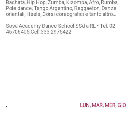
Bachata, Hip Hop, Zumba, Kizomba, Afro, Rumba,
Pole dance, Tango Argentino, Reggaeton, Danze
orientali, Heels, Corsi coreografici e tanto altro…
Sosa Academy Dance School SSd a RL • Tel. 02
45706405 Cell 333 2975422
.
LUN
,
MAR
,
MER
,
GIO