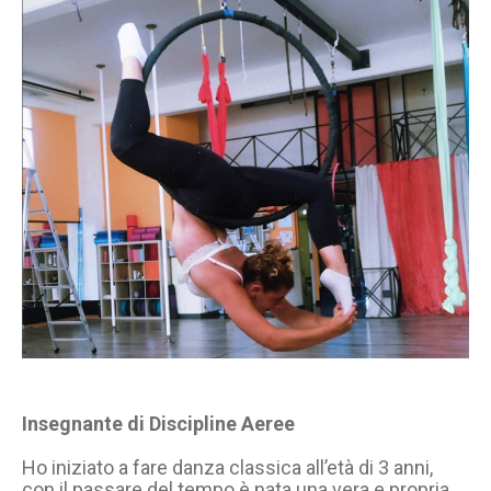
Insegnante di Discipline Aeree
Ho iniziato a fare danza classica all’età di 3 anni,
con il passare del tempo è nata una vera e propria