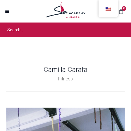
0
Camilla Carafa
Fitness