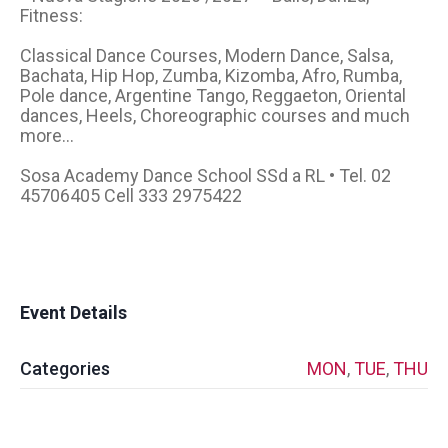
Fitness:
Classical Dance Courses, Modern Dance, Salsa,
Bachata, Hip Hop, Zumba, Kizomba, Afro, Rumba,
Pole dance, Argentine Tango, Reggaeton, Oriental
dances, Heels, Choreographic courses and much
more...
Sosa Academy Dance School SSd a RL • Tel. 02
45706405 Cell 333 2975422
Event Details
Categories
MON
,
TUE
,
THU