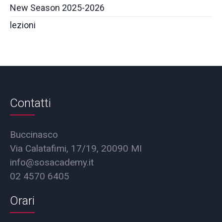
New Season 2025-2026
lezioni
Contatti
Buccinasco
Via Calatafimi, 17/19, 20090 MI
info@sosacademy.it
02 4570 6405
Orari