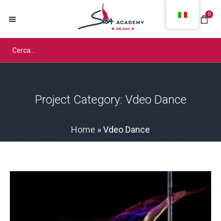
0
Project Category:
Vdeo Dance
Home
»
Vdeo Dance