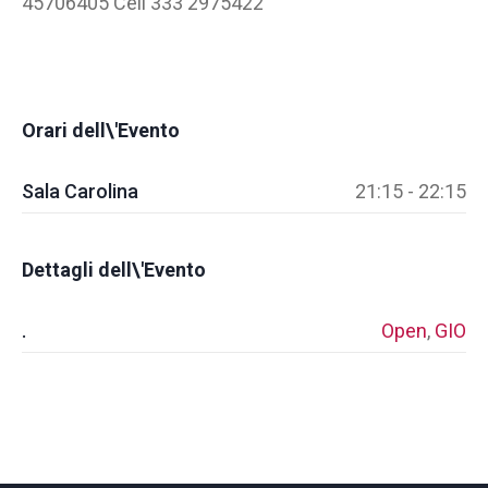
45706405 Cell 333 2975422
Orari dell\'Evento
Sala Carolina
21:15 - 22:15
Dettagli dell\'Evento
.
Open
,
GIO