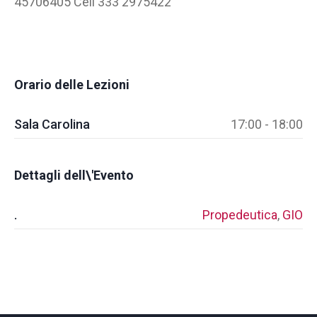
45706405 Cell 333 2975422
Orario delle Lezioni
Sala Carolina
17:00 - 18:00
Dettagli dell\'Evento
.
Propedeutica
,
GIO