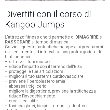
Divertiti con il corso di
Kangoo Jumps
L’attrezzo fitness che ti permette di
DIMAGRIRE
e
RASSODARE
al tempo di musica!
Grazie a queste fantastiche scarpe e ai programmi
di allenamento ad interval training potrai godere di
tanti benefici:
– rafforza i tuoi muscoli
– riduce l’impatto con il terreno dell’80%
– protegge le tue articolazioni
– migliora il tuo sistema cardiovascolare
– previene l’ipercolesterolemia
– abbassa i trigliceridi
– migliora la digestione, previene la stitichezza
– riduce l’invecchiamento
– cura la cellulite
– tonifica:glutei, bicipiti, femorali, adduttori,