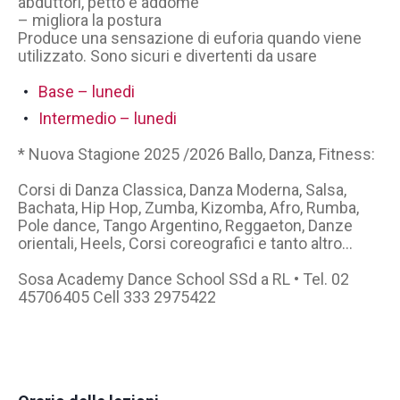
abduttori, petto e addome
– migliora la postura
Produce una sensazione di euforia quando viene
utilizzato. Sono sicuri e divertenti da usare
Base – lunedi
Intermedio – lunedi
* Nuova Stagione 2025 /2026 Ballo, Danza, Fitness:
Corsi di Danza Classica, Danza Moderna, Salsa,
Bachata, Hip Hop, Zumba, Kizomba, Afro, Rumba,
Pole dance, Tango Argentino, Reggaeton, Danze
orientali, Heels, Corsi coreografici e tanto altro…
Sosa Academy Dance School SSd a RL • Tel. 02
45706405 Cell 333 2975422