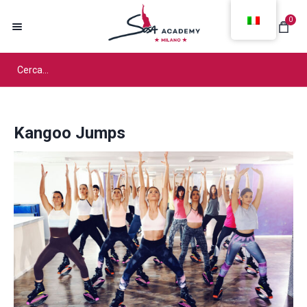
0
Kangoo Jumps