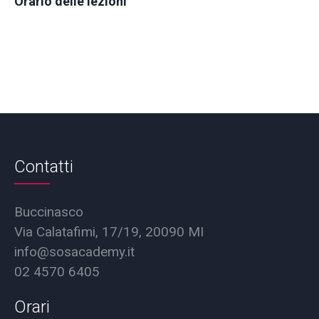
Orario delle lezioni
Contatti
Buccinasco
Via Calatafimi, 17/19, 20090 MI
info@sosacademy.it
02 4570 6405
Orari