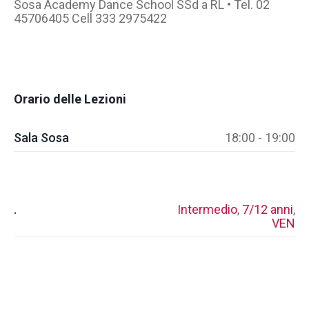
Sosa Academy Dance School SSd a RL • Tel. 02
45706405 Cell 333 2975422
Orario delle Lezioni
Sala Sosa
18:00 - 19:00
.
Intermedio
,
7/12 anni
,
VEN