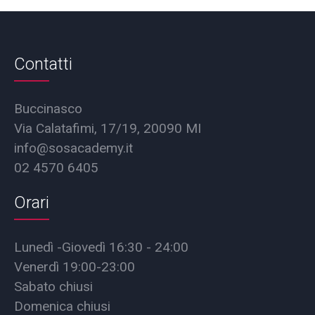
Contatti
Buccinasco
Via Calatafimi, 17/19, 20090 MI
info@sosacademy.it
02 4570 6405
Orari
Lunedì -Giovedì 16:30 - 24:00
Venerdì 19:00-23:00
Sabato chiusi
Domenica chiusi