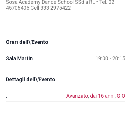
Sosa Academy Dance School SSd a RL • Tel. 02
45706405 Cell 333 2975422
Orari dell\'Evento
Sala Martin
19:00 - 20:15
Dettagli dell\'Evento
.
Avanzato
,
dai 16 anni
,
GIO