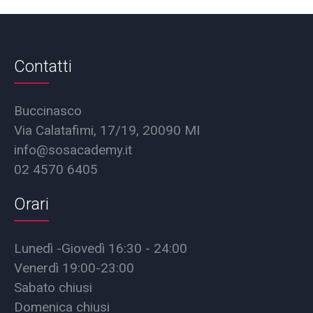
Contatti
Buccinasco
Via Calatafimi, 17/19, 20090 MI
info@sosacademy.it
02 4570 6405
Orari
Lunedì -Giovedì 16:30 - 24:00
Venerdì 19:00-23:00
Sabato chiusi
Domenica chiusi