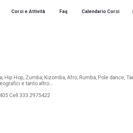
Corsi e Attività
Faq
Calendario Corsi
ta, Hip Hop, Zumba, Kizomba, Afro, Rumba, Pole dance, T
eografici e tanto altro…
6405 Cell 333 2975422