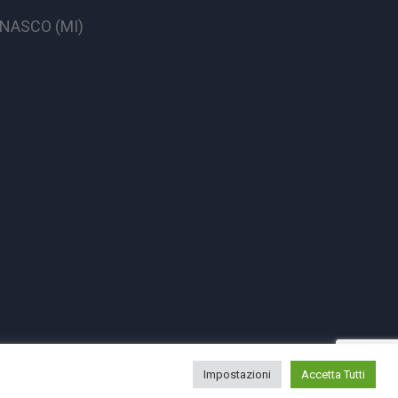
CINASCO (MI)
Impostazioni
Accetta Tutti