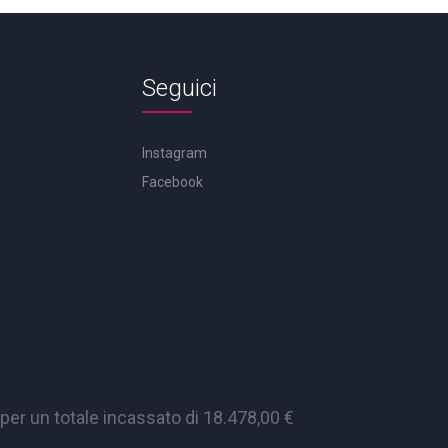
Seguici
Instagram
Facebook
er un totale incassato di 18.478,00 €