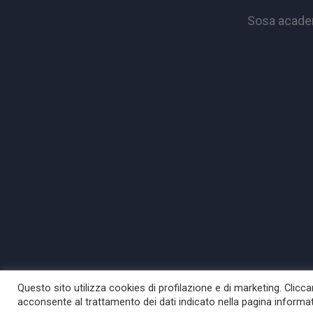
Sosa academ
Questo sito utilizza cookies di profilazione e di marketing. Clic
acconsente al trattamento dei dati indicato nella pagina informa