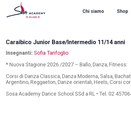
Chi siamo
Shop
Caraibico Junior Base/Intermedio 11/14 anni
Insegnanti:
Sofia Tanfoglio
* Nuova Stagione 2026 /2027 – Ballo, Danza, Fitness:
Corsi di Danza Classica, Danza Moderna, Salsa, Bacha
Argentino, Reggaeton, Danze orientali, Heels, Corsi cor
Sosa Academy Dance School SSd a RL • Tel. 02 4570