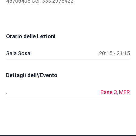
45706405 Cell 333 2975422
Orario delle Lezioni
Sala Sosa
20:15 - 21:15
Dettagli dell\'Evento
.
Base 3
,
MER