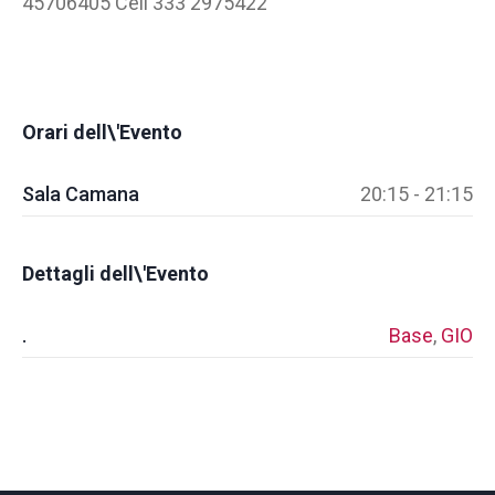
45706405 Cell 333 2975422
Orari dell\'Evento
Sala Camana
20:15 - 21:15
Dettagli dell\'Evento
.
Base
,
GIO